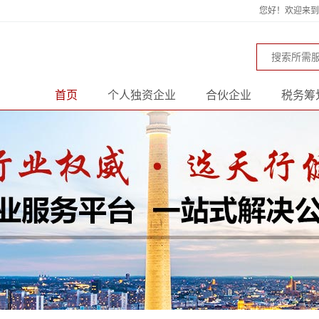
您好！欢迎来到天
首页
个人独资企业
合伙企业
税务筹