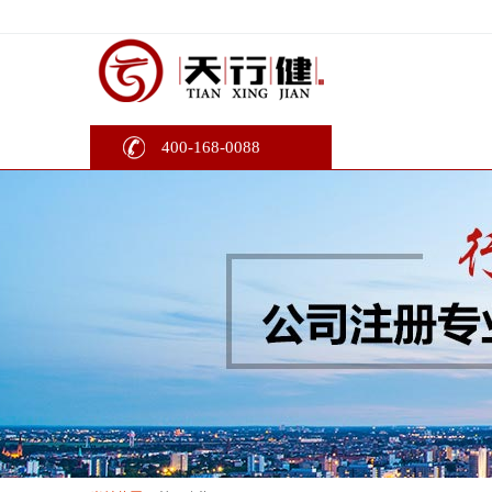
400-168-0088