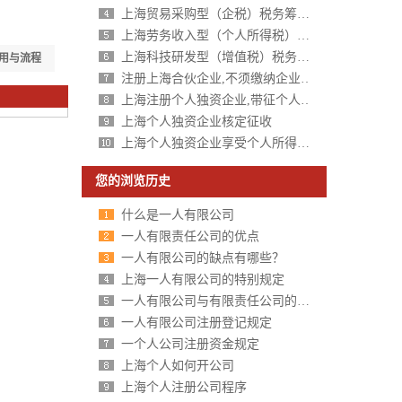
上海贸易采购型（企税）税务筹划方案
上海劳务收入型（个人所得税）税务筹划方案
上海科技研发型（增值税）税务筹划方案
用与流程
注册上海合伙企业,不须缴纳企业所得税,个人所得税核定征收
上海注册个人独资企业,带征个人所得税,财政税收返还扶持40%-50%
上海个人独资企业核定征收
上海个人独资企业享受个人所得税核定征收
您的浏览历史
什么是一人有限公司
一人有限责任公司的优点
一人有限公司的缺点有哪些？
上海一人有限公司的特别规定
一人有限公司与有限责任公司的区别分析
一人有限公司注册登记规定
一个人公司注册资金规定
上海个人如何开公司
上海个人注册公司程序