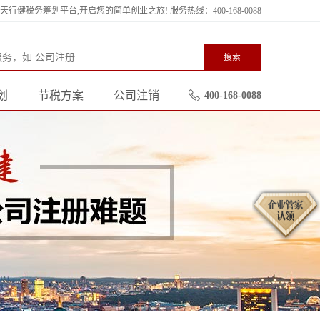
行健税务筹划平台,开启您的简单创业之旅! 服务热线：400-168-0088
搜索
划
节税方案
公司注销
400-168-0088