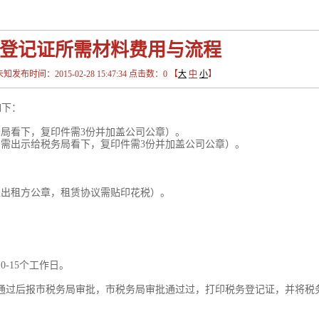
登记证所需材料费用与流程
间：2015-02-28 15:47:34 点击数：
0
【
大
中
小
】
如下：
局看下，复印件需3份并加盖公司公章）。
只需出示给税务局看下，复印件需3份并加盖公司公章）。
盖出租方公章，租赁协议需贴印花税）。
-15个工作日。
通过后报市税务局审批，市税务局审批通过过，打印税务登记证，并将税