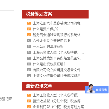
税务筹划方案
上海注册汽车美容装潢公司流程有哪些？
什么是资产保护？
税务局会通过查询银行的系统让公司补交税款吗？
合伙企业设立登记申请书
一人公司的法理解析
上海劳务收入型（个人所得税）税务筹划方案
上海品牌策划事务所经营范围包括哪些
什么是出资权属证明？
有限公司设立应当提交哪些文件及证件？
上海文化传播公司注册流程费用
最新资讯文章
上海工资收入型（个人所得税）税务筹划方案
务登记证
投资收益型（分红个税）税务筹划方案
企业利润型（企税）税务筹划方案