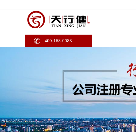
400-168-0088