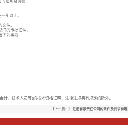
的证明及协议;
在一年以上。
的文件。
部门的审批证件，
括下列事项
计、技术人员等)的技术资格证明，法律法规另有规定的除外。
【上一篇：】
注册有限责任公司的条件及要求有哪