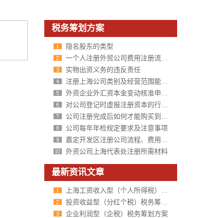
税务筹划方案
隐名股东的类型
一个人注册外贸公司费用注册流程与所需材料
实物出资义务的违反责任
注册上海公司类别及经营范围能写哪些？
外资企业外汇资本金变动核准申请材料
对公司登记时虚报注册资本的行为如何处罚？
公司注册完成后如何才能购买到发票？
公司每年年检规定要求及注意事项
嘉定开发区注册公司流程、费用、需要的材料
外资公司上海代表处注册所需材料
最新资讯文章
上海工资收入型（个人所得税）税务筹划方案
投资收益型（分红个税）税务筹划方案
企业利润型（企税）税务筹划方案