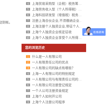
上海贸易采购型（企税）税务筹划方案
上海劳务收入型（个人所得税）税务筹划方案
上海科技研发型（增值税）税务筹划方案
注册上海合伙企业,不须缴纳企业所得税,个人所得税核定征收
动到帐。
上海注册个人独资企业,带征个人所得税,财政税收返还扶持40%-50%
上海个人独资企业核定征收
上海个人独资企业享受个人所得税核定征收
您的浏览历史
什么是一人有限公司
一人有限责任公司的优点
一人有限公司的缺点有哪些？
上海一人有限公司的特别规定
一人有限公司与有限责任公司的区别分析
一人有限公司注册登记规定
一个人公司注册资金规定
上海个人如何开公司
上海个人注册公司程序