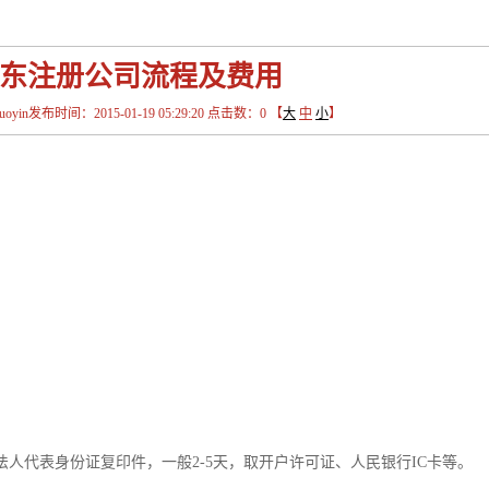
东注册公司流程及费用
in发布时间：2015-01-19 05:29:20 点击数：
0
【
大
中
小
】
代表身份证复印件，一般2-5天，取开户许可证、人民银行IC卡等。