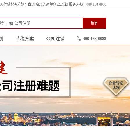
行健税务筹划平台,开启您的简单创业之旅! 服务热线：400-168-0088
搜索
划
节税方案
公司注销
400-168-0088