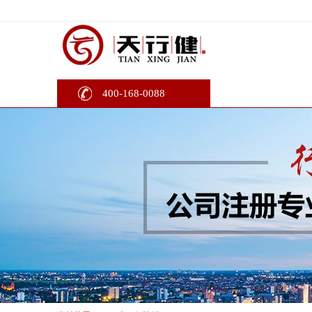
400-168-0088