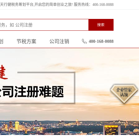
行健税务筹划平台,开启您的简单创业之旅! 服务热线：400-168-0088
搜索
划
节税方案
公司注销
400-168-0088