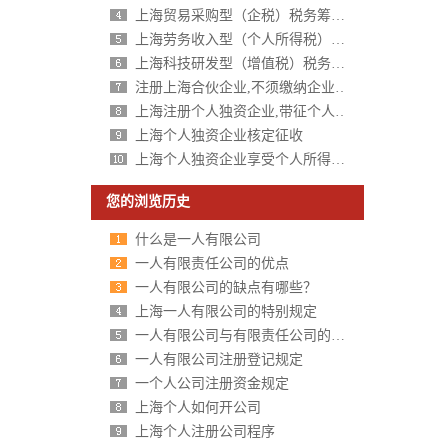
上海贸易采购型（企税）税务筹划方案
上海劳务收入型（个人所得税）税务筹划方案
上海科技研发型（增值税）税务筹划方案
注册上海合伙企业,不须缴纳企业所得税,个人所得税核定征收
上海注册个人独资企业,带征个人所得税,财政税收返还扶持40%-50%
上海个人独资企业核定征收
上海个人独资企业享受个人所得税核定征收
您的浏览历史
什么是一人有限公司
一人有限责任公司的优点
一人有限公司的缺点有哪些？
上海一人有限公司的特别规定
一人有限公司与有限责任公司的区别分析
一人有限公司注册登记规定
一个人公司注册资金规定
上海个人如何开公司
上海个人注册公司程序