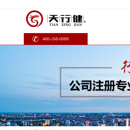
400-168-0088