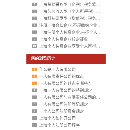
上海贸易采购型（企税）税务筹划方案
上海劳务收入型（个人所得税）税务筹划方案
上海科技研发型（增值税）税务筹划方案
注册上海合伙企业,不须缴纳企业所得税,个人所得税核定征收
上海注册个人独资企业,带征个人所得税,财政税收返还扶持40%-50%
上海个人独资企业核定征收
上海个人独资企业享受个人所得税核定征收
您的浏览历史
什么是一人有限公司
一人有限责任公司的优点
一人有限公司的缺点有哪些？
上海一人有限公司的特别规定
一人有限公司与有限责任公司的区别分析
一人有限公司注册登记规定
一个人公司注册资金规定
上海个人如何开公司
上海个人注册公司程序