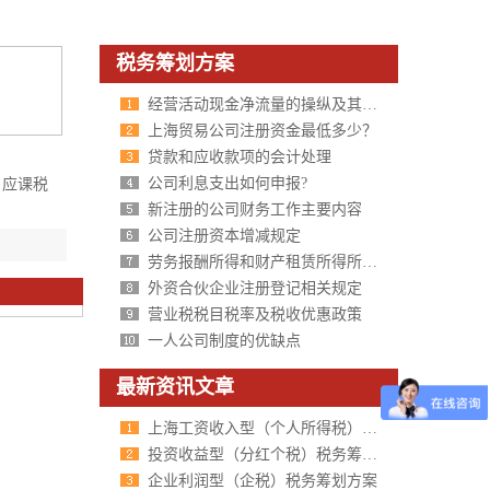
税务筹划方案
经营活动现金净流量的操纵及其分析
上海贸易公司注册资金最低多少？
贷款和应收款项的会计处理
公司利息支出如何申报?
，应课税
新注册的公司财务工作主要内容
公司注册资本增减规定
劳务报酬所得和财产租赁所得所缴纳个人所得税是一样的吗？
外资合伙企业注册登记相关规定
营业税税目税率及税收优惠政策
一人公司制度的优缺点
最新资讯文章
上海工资收入型（个人所得税）税务筹划方案
投资收益型（分红个税）税务筹划方案
企业利润型（企税）税务筹划方案