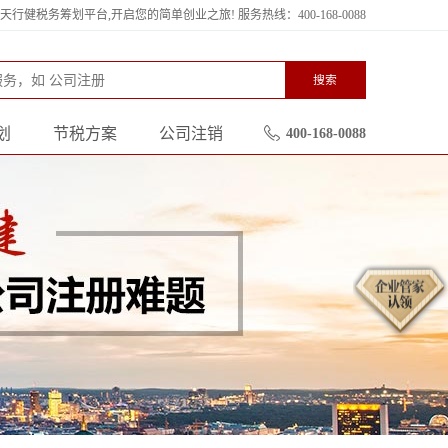
行健税务筹划平台,开启您的简单创业之旅! 服务热线：400-168-0088
搜索
划
节税方案
公司注销
400-168-0088