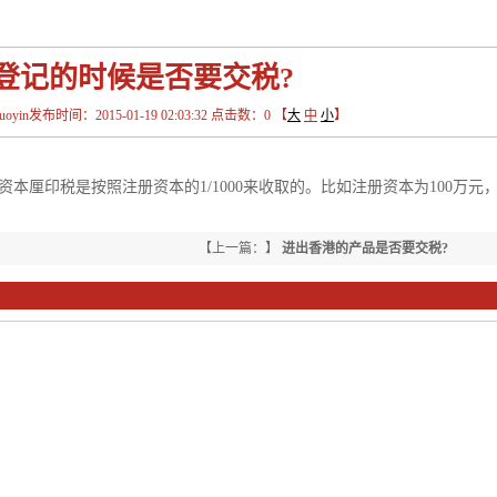
登记的时候是否要交税?
in发布时间：2015-01-19 02:03:32 点击数：
0
【
大
中
小
】
本厘印税是按照注册资本的1/1000来收取的。比如注册资本为100万元
【上一篇：】
进出香港的产品是否要交税?