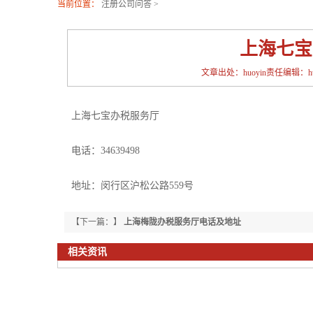
当前位置：
注册公司问答
>
上海七宝
文章出处：huoyin责任编辑：huoy
上海七宝办税服务厅
电话：34639498
地址：闵行区沪松公路559号
【下一篇：】
上海梅陇办税服务厅电话及地址
相关资讯