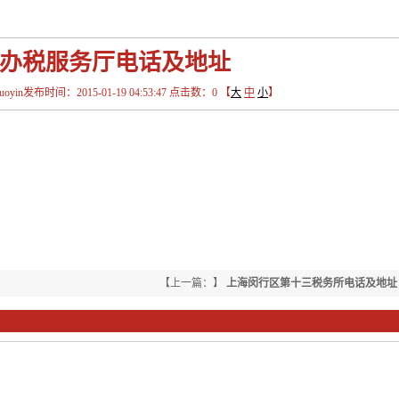
办税服务厅电话及地址
in发布时间：2015-01-19 04:53:47 点击数：
0
【
大
中
小
】
【上一篇：】
上海闵行区第十三税务所电话及地址