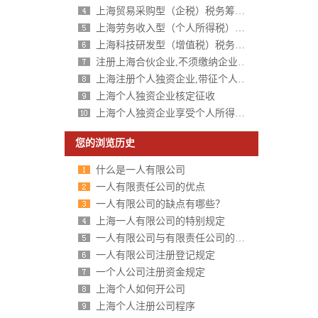
上海贸易采购型（企税）税务筹划方案
上海劳务收入型（个人所得税）税务筹划方案
上海科技研发型（增值税）税务筹划方案
注册上海合伙企业,不须缴纳企业所得税,个人所得税核定征收
上海注册个人独资企业,带征个人所得税,财政税收返还扶持40%-50%
上海个人独资企业核定征收
上海个人独资企业享受个人所得税核定征收
您的浏览历史
什么是一人有限公司
一人有限责任公司的优点
一人有限公司的缺点有哪些？
上海一人有限公司的特别规定
一人有限公司与有限责任公司的区别分析
一人有限公司注册登记规定
一个人公司注册资金规定
上海个人如何开公司
上海个人注册公司程序