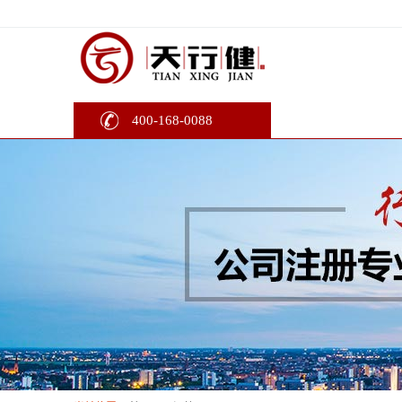
400-168-0088