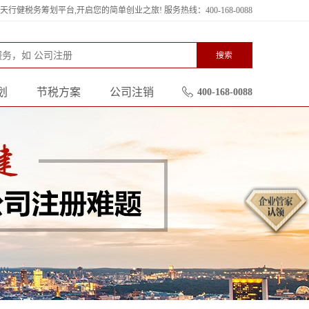
行健税务筹划平台,开启您的简单创业之旅! 服务热线：400-168-0088
搜索
划
节税方案
公司注销
400-168-0088