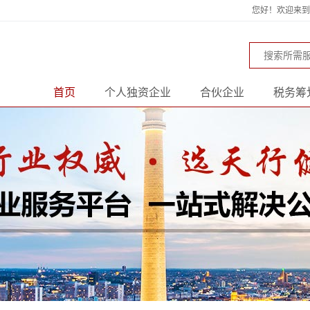
您好！欢迎来到天
首页
个人独资企业
合伙企业
税务筹