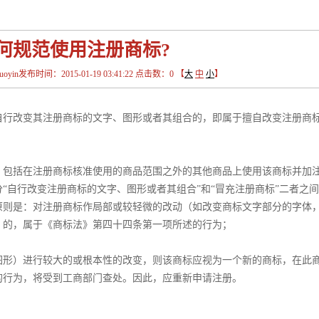
何规范使用注册商标?
in发布时间：2015-01-19 03:41:22 点击数：
0
【
大
中
小
】
自行改变其注册商标的文字、图形或者其组合的，即属于擅自改变注册商
注册商标核准使用的商品范围之外的其他商品上使用该商标并加注
“自行改变注册商标的文字、图形或者其组合”和“冒充注册商标”二者之
原则是：对注册商标作局部或较轻微的改动（如改变商标文字部分的字体
）的，属于《商标法》第四十四条第一项所述的行为；
进行较大的或根本性的改变，则该商标应视为一个新的商标，在此
的行为，将受到工商部门查处。因此，应重新申请注册。