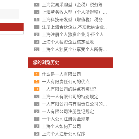
上海贸易采购型（企税）税务筹划方案
上海劳务收入型（个人所得税）税务筹划方案
上海科技研发型（增值税）税务筹划方案
注册上海合伙企业,不须缴纳企业所得税,个人所得税核定征收
上海注册个人独资企业,带征个人所得税,财政税收返还扶持40%-50%
上海个人独资企业核定征收
上海个人独资企业享受个人所得税核定征收
您的浏览历史
什么是一人有限公司
一人有限责任公司的优点
一人有限公司的缺点有哪些？
上海一人有限公司的特别规定
一人有限公司与有限责任公司的区别分析
一人有限公司注册登记规定
一个人公司注册资金规定
上海个人如何开公司
上海个人注册公司程序