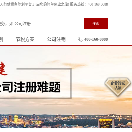
行健税务筹划平台,开启您的简单创业之旅! 服务热线：400-168-0088
搜索
划
节税方案
公司注销
400-168-0088