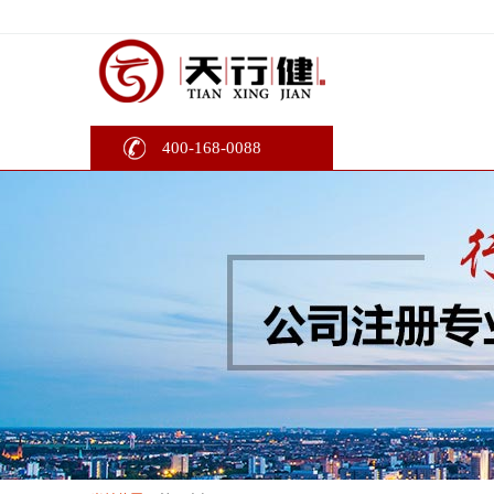
400-168-0088