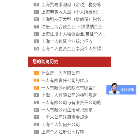
上海贸易采购型（企税）税务筹划方案
上海劳务收入型（个人所得税）税务筹划方案
上海科技研发型（增值税）税务筹划方案
注册上海合伙企业,不须缴纳企业所得税,个人所得税核定征收
上海注册个人独资企业,带征个人所得税,财政税收返还扶持40%-50%
上海个人独资企业核定征收
上海个人独资企业享受个人所得税核定征收
您的浏览历史
什么是一人有限公司
一人有限责任公司的优点
一人有限公司的缺点有哪些？
上海一人有限公司的特别规定
一人有限公司与有限责任公司的区别分析
一人有限公司注册登记规定
一个人公司注册资金规定
上海个人如何开公司
上海个人注册公司程序