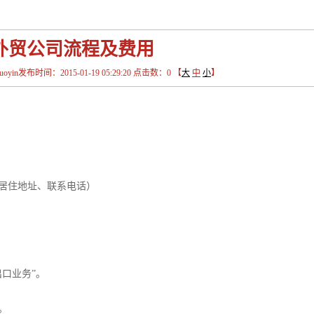
外贸公司流程及费用
in发布时间：2015-01-19 05:29:20 点击数：
0
【
大
中
小
】
明、居住地址、联系电话）
口业务”。
。