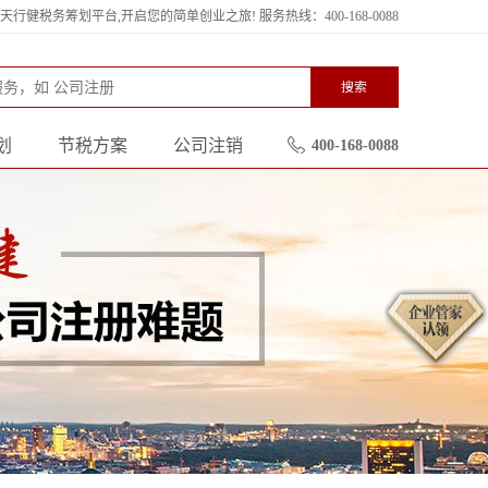
行健税务筹划平台,开启您的简单创业之旅! 服务热线：400-168-0088
搜索
划
节税方案
公司注销
400-168-0088