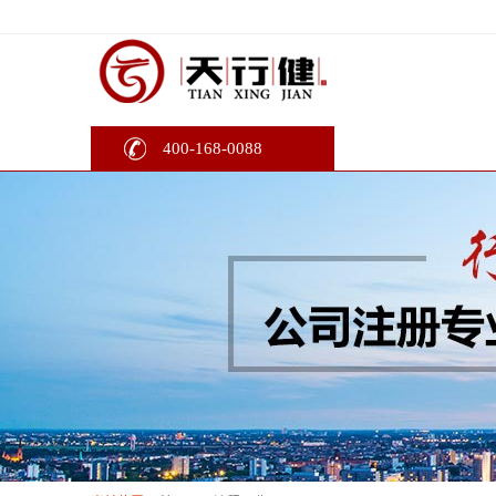
400-168-0088