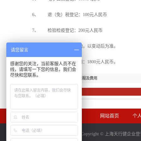
6、 退（免）税登记：100元人民币
7、 检验检疫登记：200元人民币
注：1、若政府收费有变动，以变动后为准。
请您留言
2、代办进出口权手续费用：1800元人民币。
感谢您的关注，当前客服人员不在
线，请填写一下您的信息，我们会
尽快和您联系。
【下一篇：】
注册家政公司流程及费用
相关资讯
网站首页
个
Copyright © 上海天行健