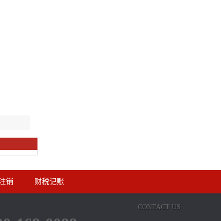
注销
财税记账
CONTACT US