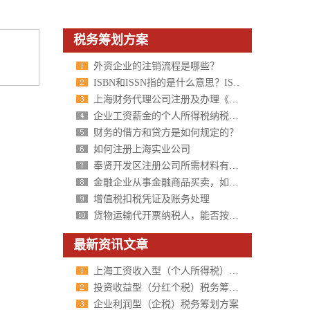
税务筹划方案
外资企业的注销流程是哪些？
ISBN和ISSN指的是什么意思？ISBN和ISSN有什么区别？
上海财务代理公司注册及办理《代理记账许可证书》需要资料
企业工资薪金的个人所得税纳税筹划
财务的借方和贷方是如何规定的？
如何注册上海实业公司
奉贤开发区注册公司所需材料有哪些？
金融企业从事金融商品买卖，如何缴纳营业税？
增值税扣税凭证及账务处理
货物运输代开票纳税人，能否按交通运输业差额计征营业税？
最新资讯文章
上海工资收入型（个人所得税）税务筹划方案
投资收益型（分红个税）税务筹划方案
企业利润型（企税）税务筹划方案