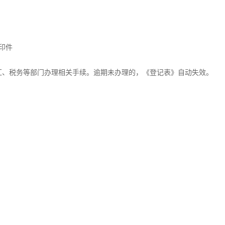
印件
汇、税务等部门办理相关手续。逾期未办理的，《登记表》自动失效。