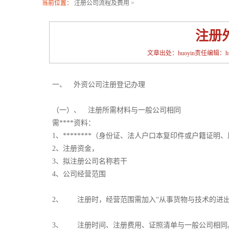
当前位置：
注册公司流程及费用
>
注册
文章出处：huoyin责任编辑：huoy
一、 外资公司注册登记办理
（一）、 注册所需材料与一般公司相同
需****资料：
1、********（身份证、法人户口本复印件或户籍证
2、注册资金，
3、拟注册公司名称若干
4、公司经营范围
2、 注册时，经营范围需加入“从事货物与技术的进出
3、 注册时间、注册费用、证照清单与一般公司相同