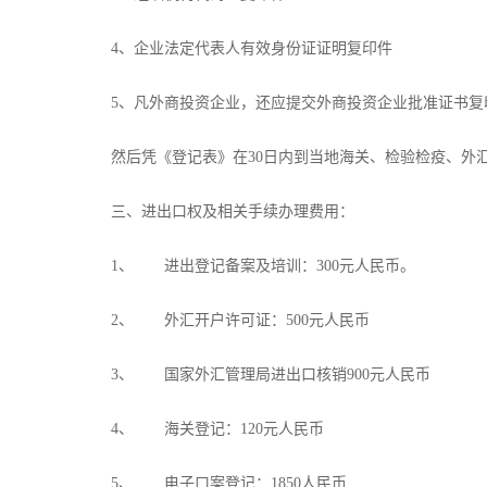
4、企业法定代表人有效身份证证明复印件
5、凡外商投资企业，还应提交外商投资企业批准证书复
然后凭《登记表》在30日内到当地海关、检验检疫、外
三、进出口权及相关手续办理费用：
1、 进出登记备案及培训：300元人民币。
2、 外汇开户许可证：500元人民币
3、 国家外汇管理局进出口核销900元人民币
4、 海关登记：120元人民币
5、 电子口案登记：1850人民币